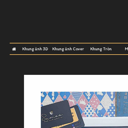
Khung ảnh 3D
Khung ảnh Cover
Khung Tròn
M